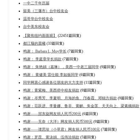
一中二千年历届
留美（三藩市）台中校友会
温哥华台中校友会
台中美东校友会
【聚焦纽约面面观】
(22451篇回复)
都江堰的晨曦
(33篇回复)
鸣谢： Barbara L, Moy学长
(7篇回复)
鸣谢： 李庭章学长捐款
(7篇回复)
鸣谢： 朱艳娟（嘉琳），美西一中老三届同学
(9篇回复)
鸣谢： 黄健美 雷仕能 李如振同学
(6篇回复)
同学网衷心感谢各位朋友的大力支持
(11篇回复)
鸣谢：黄紫梅、美西侨中校友捐款
(9篇回复)
鸣谢：岑秀芳、李夏明、月海的鱼、邝春霞、邓锦方捐款
(9篇回复)
鸣谢：荘跃进、李曼娜、鲁非、黄鹂、朱金莲、天天向上、梁素娥捐款
鸣谢——邡东旋网友捐人民币200元
(6篇回复)
鸣谢——无奈（大洋）网友捐人民币500元
(9篇回复)
鸣谢——谭思珍（小草君）网友捐人民币100元
(7篇回复)
鸣谢：罗昆、黄泳娟、伍伟洽捐款
(5篇回复)