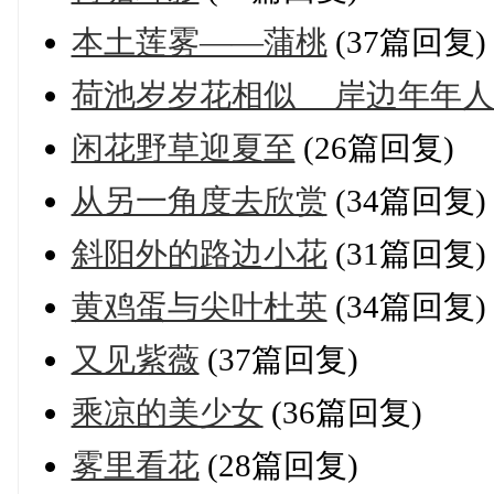
本土莲雾——蒲桃
(37篇回复)
荷池岁岁花相似 岸边年年人
闲花野草迎夏至
(26篇回复)
从另一角度去欣赏
(34篇回复)
斜阳外的路边小花
(31篇回复)
黄鸡蛋与尖叶杜英
(34篇回复)
又见紫薇
(37篇回复)
乘凉的美少女
(36篇回复)
雾里看花
(28篇回复)