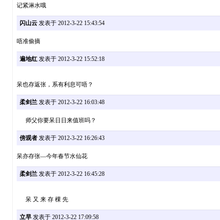
记紧淋水哦
闪山云
发表于 2012-3-22 15:43:54
唔准偷摘
遍地红
发表于 2012-3-22 15:52:18
呆也存返张，系有利息可唔？
柔剑兰
发表于 2012-3-22 16:03:48
师父你要呆日日来值班吗？
傍观者
发表于 2012-3-22 16:26:43
呆亦存张—今年春节水仙花
柔剑兰
发表于 2012-3-22 16:45:28
呆 又 来 存 棵 先
立早
发表于 2012-3-22 17:09:58