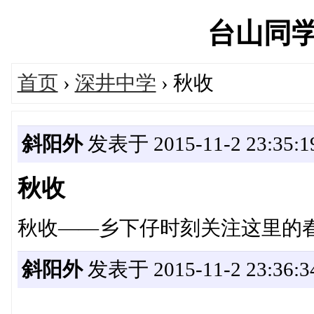
台山同学网'
首页
›
深井中学
› 秋收
斜阳外
发表于 2015-11-2 23:35:1
秋收
秋收——乡下仔时刻关注这里的
斜阳外
发表于 2015-11-2 23:36:3