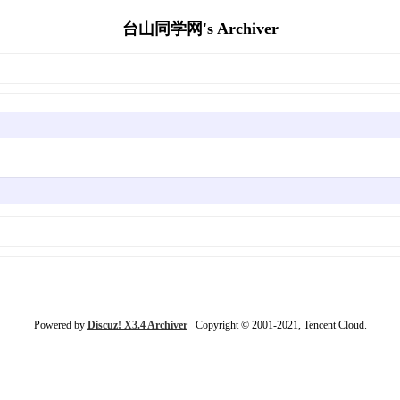
台山同学网's Archiver
Powered by
Discuz! X3.4 Archiver
Copyright © 2001-2021, Tencent Cloud.