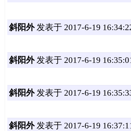
斜阳外
发表于 2017-6-19 16:34:2
斜阳外
发表于 2017-6-19 16:35:0
斜阳外
发表于 2017-6-19 16:35:3
斜阳外
发表于 2017-6-19 16:37:1