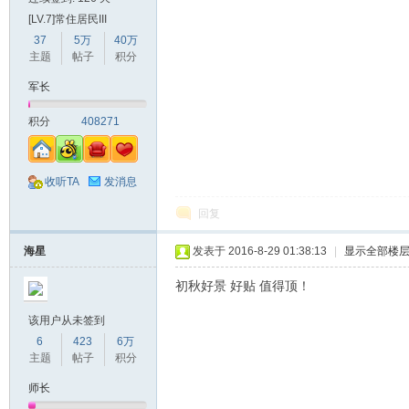
[LV.7]常住居民III
37
5万
40万
主题
帖子
积分
军长
积分
408271
收听TA
发消息
回复
海星
发表于 2016-8-29 01:38:13
|
显示全部楼
初秋好景 好贴 值得顶！
该用户从未签到
6
423
6万
主题
帖子
积分
师长