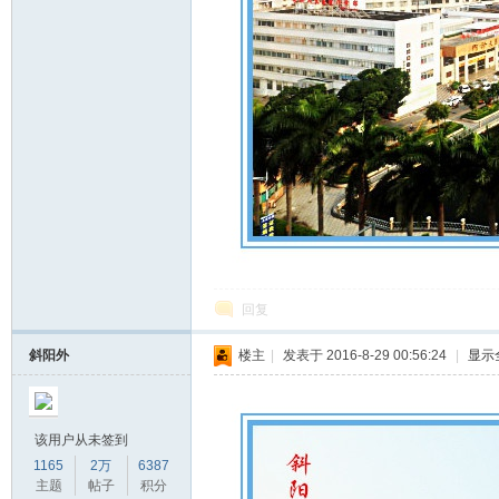
回复
斜阳外
楼主
|
发表于 2016-8-29 00:56:24
|
显示
该用户从未签到
1165
2万
6387
主题
帖子
积分