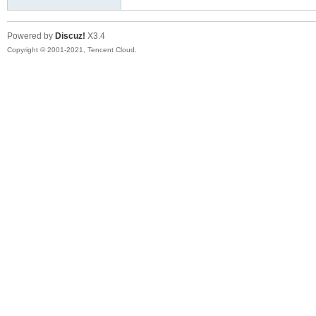
Powered by
Discuz!
X3.4
Copyright © 2001-2021, Tencent Cloud.