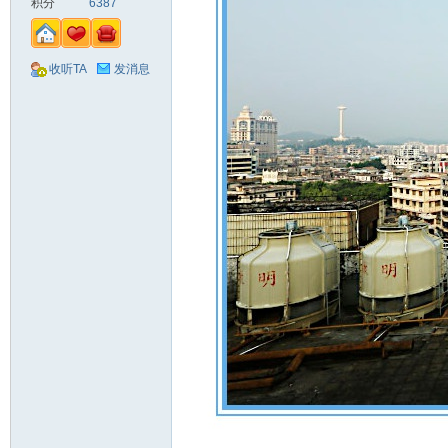
积分
6387
收听TA
发消息