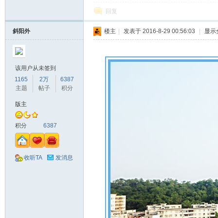
回复
斜阳外
楼主
|
发表于 2016-8-29 00:56:03
|
显示
该用户从未签到
1165
2万
6387
主题
帖子
积分
版主
积分
6387
收听TA
发消息