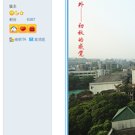
版主
积分
6387
收听TA
发消息