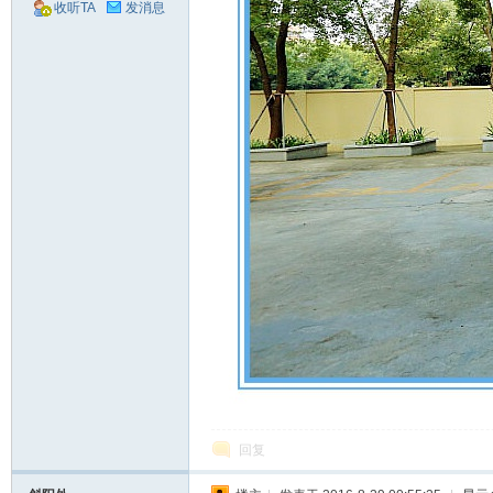
收听TA
发消息
回复