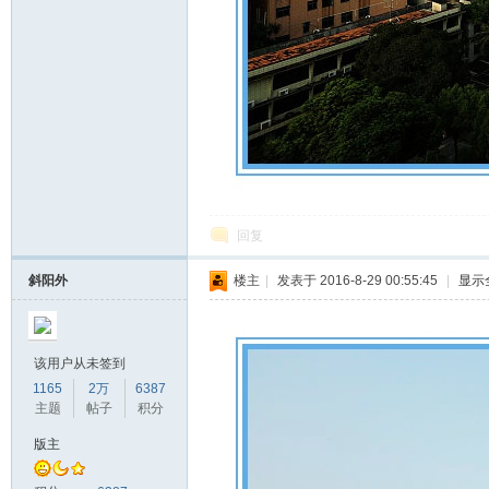
回复
斜阳外
楼主
|
发表于 2016-8-29 00:55:45
|
显示
该用户从未签到
1165
2万
6387
主题
帖子
积分
版主