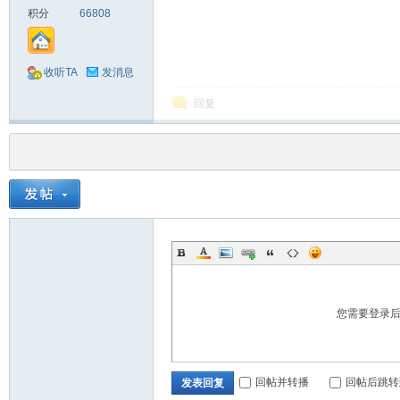
积分
66808
收听TA
发消息
回复
您需要登录
回帖并转播
回帖后跳转
发表回复