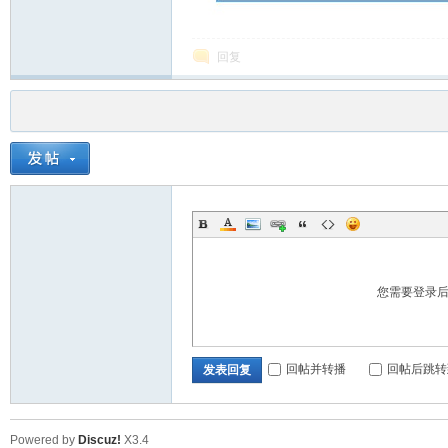
回复
您需要登录
回帖并转播
回帖后跳转
发表回复
Powered by
Discuz!
X3.4