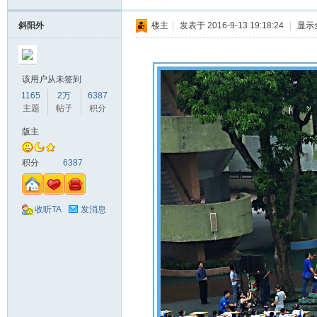
斜阳外
楼主
|
发表于 2016-9-13 19:18:24
|
显示
该用户从未签到
1165
2万
6387
主题
帖子
积分
版主
积分
6387
收听TA
发消息