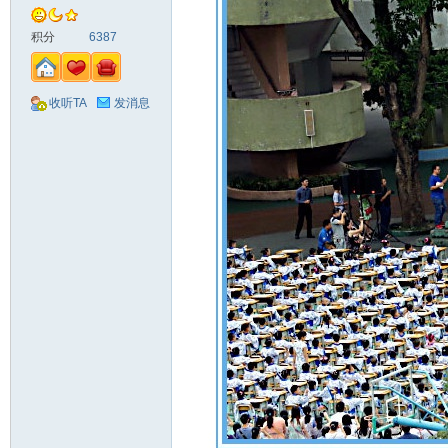
积分
6387
收听TA
发消息