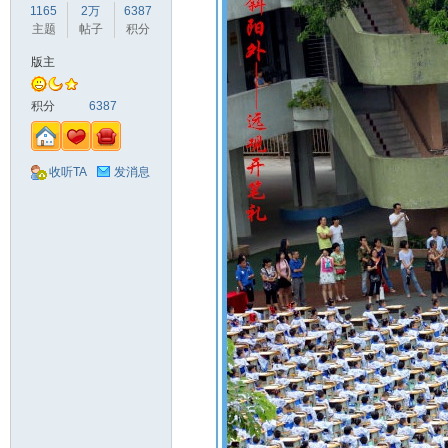
1165
2万
6387
主题
帖子
积分
版主
积分
6387
收听TA
发消息