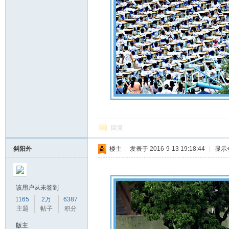
回复
斜阳外
楼主
|
发表于 2016-9-13 19:18:44
|
显示
该用户从未签到
1165
2万
6387
主题
帖子
积分
版主