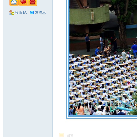
收听TA
发消息
回复