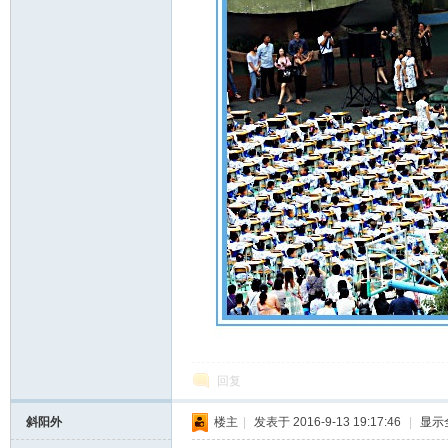
回复
斜阳外
楼主
|
发表于 2016-9-13 19:17:46
|
显示