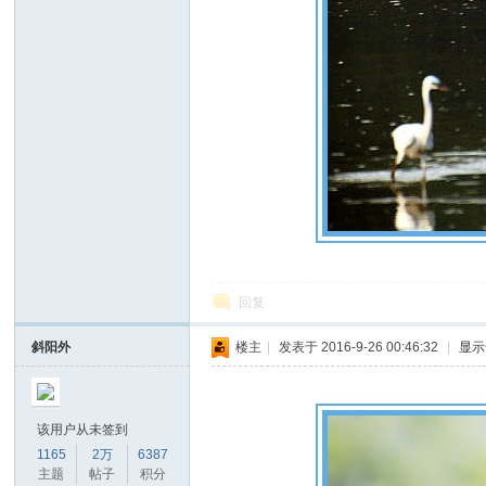
回复
斜阳外
楼主
|
发表于 2016-9-26 00:46:32
|
显示
该用户从未签到
1165
2万
6387
主题
帖子
积分