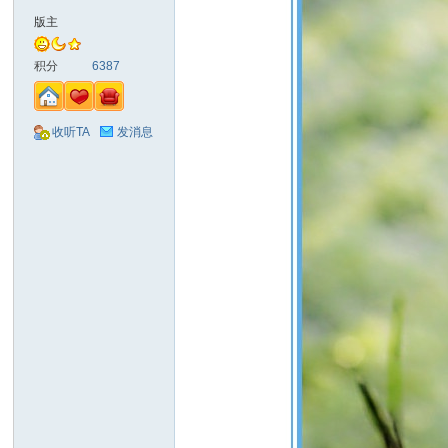
版主
积分
6387
收听TA
发消息