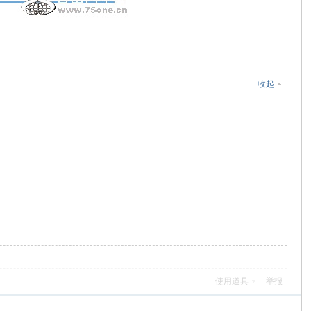
收起
使用道具
举报