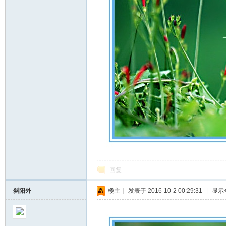
回复
斜阳外
楼主
|
发表于 2016-10-2 00:29:31
|
显示