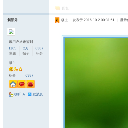
回复
斜阳外
楼主
|
发表于 2016-10-2 00:31:51
|
显示
该用户从未签到
1165
2万
6387
主题
帖子
积分
版主
积分
6387
收听TA
发消息