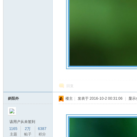
回复
斜阳外
楼主
|
发表于 2016-10-2 00:31:06
|
显示
该用户从未签到
1165
2万
6387
主题
帖子
积分