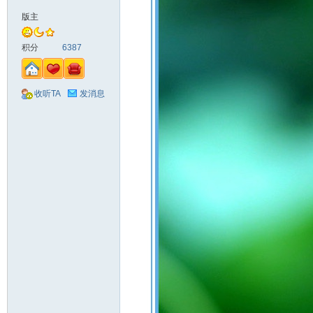
版主
积分
6387
收听TA
发消息