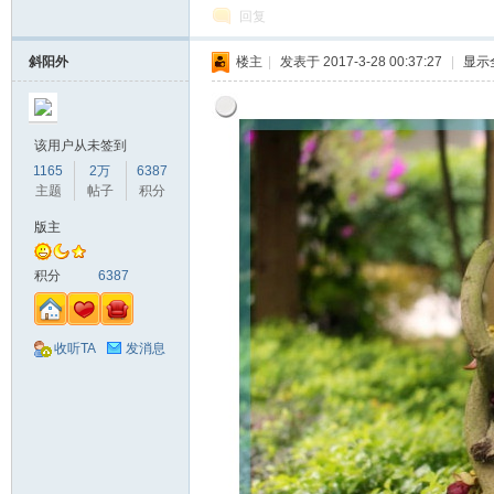
回复
斜阳外
楼主
|
发表于 2017-3-28 00:37:27
|
显示
该用户从未签到
1165
2万
6387
主题
帖子
积分
版主
积分
6387
收听TA
发消息