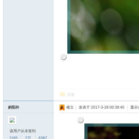
回复
斜阳外
楼主
|
发表于 2017-3-28 00:38:40
|
显示
该用户从未签到
1165
2万
6387