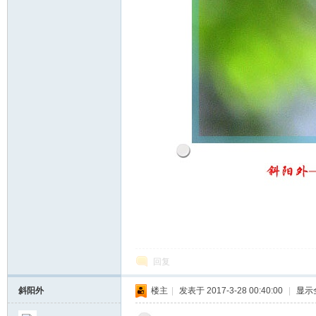
回复
斜阳外
楼主
|
发表于 2017-3-28 00:40:00
|
显示