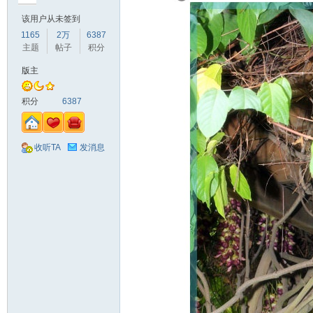
该用户从未签到
1165
2万
6387
主题
帖子
积分
版主
积分
6387
收听TA
发消息