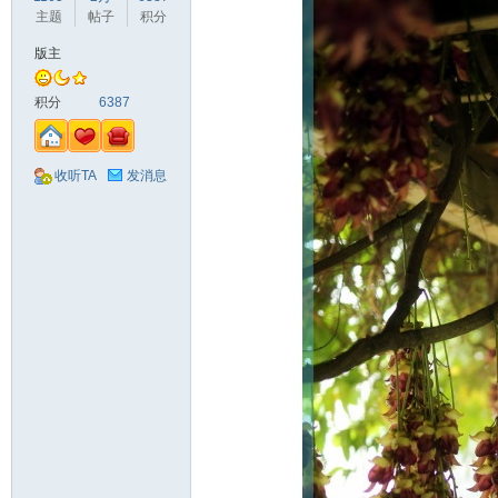
主题
帖子
积分
版主
积分
6387
收听TA
发消息