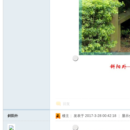
回复
斜阳外
楼主
|
发表于 2017-3-28 00:42:18
|
显示