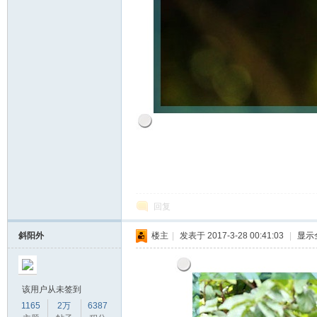
回复
斜阳外
楼主
|
发表于 2017-3-28 00:41:03
|
显示
该用户从未签到
1165
2万
6387