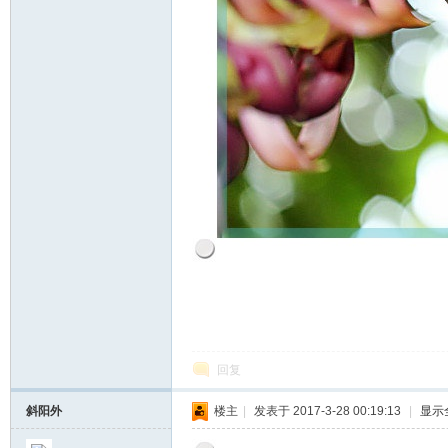
回复
斜阳外
楼主
|
发表于 2017-3-28 00:19:13
|
显示