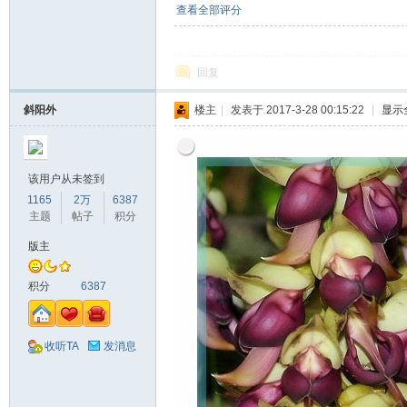
查看全部评分
回复
斜阳外
楼主
|
发表于 2017-3-28 00:15:22
|
显示
该用户从未签到
1165
2万
6387
主题
帖子
积分
版主
积分
6387
收听TA
发消息