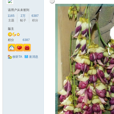
该用户从未签到
1165
2万
6387
主题
帖子
积分
版主
积分
6387
收听TA
发消息