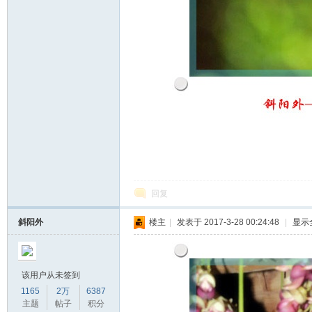
回复
斜阳外
楼主
|
发表于 2017-3-28 00:24:48
|
显示
该用户从未签到
1165
2万
6387
主题
帖子
积分