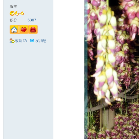
版主
积分
6387
收听TA
发消息