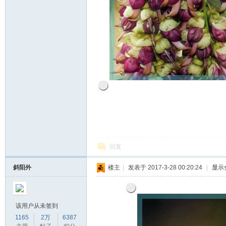
回复
斜阳外
楼主
|
发表于 2017-3-28 00:20:24
|
显示
该用户从未签到
1165
2万
6387