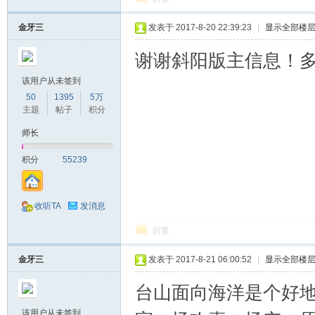
金牙三
发表于 2017-8-20 22:39:23
|
显示全部楼
谢谢斜阳版主信息！
该用户从未签到
50
1395
5万
主题
帖子
积分
师长
积分
55239
收听TA
发消息
回复
金牙三
发表于 2017-8-21 06:00:52
|
显示全部楼
台山面向海洋是个好
该用户从未签到