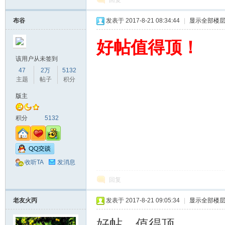
回复
布谷
发表于 2017-8-21 08:34:44
|
显示全部楼
好帖值得顶！
该用户从未签到
47
2万
5132
主题
帖子
积分
版主
积分
5132
收听TA
发消息
回复
老友火丙
发表于 2017-8-21 09:05:34
|
显示全部楼
好帖，值得顶。