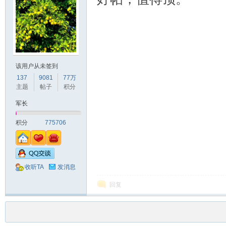
该用户从未签到
137
9081
77万
主题
帖子
积分
军长
积分
775706
收听TA
发消息
回复