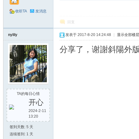
收听TA
发消息
回复
nylily
发表于 2017-8-20 14:24:48
|
显示全部楼
分享了，谢謝斜陽外版
网
TA的每日心情
开心
2024-2-11
13:20
签到天数: 5 天
连续签到: 1 天