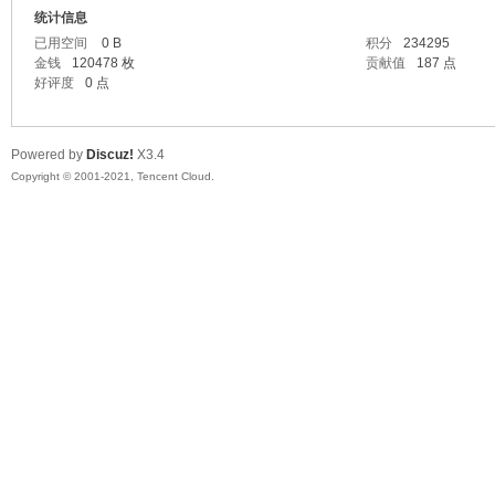
统计信息
已用空间
0 B
积分
234295
金钱
120478 枚
贡献值
187 点
好评度
0 点
Powered by
Discuz!
X3.4
Copyright © 2001-2021, Tencent Cloud.
网