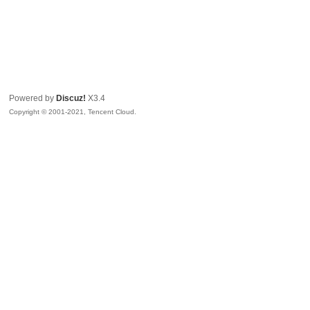
Powered by
Discuz!
X3.4
Copyright © 2001-2021, Tencent Cloud.