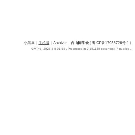
小黑屋
|
手机版
|
Archiver
|
台山同学会
(
粤ICP备17038726号-1
)
GMT+8, 2026-8-8 01:54
, Processed in 0.151135 second(s), 7 queries .