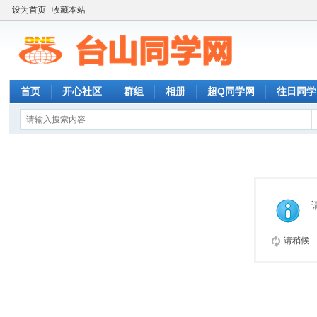
设为首页
收藏本站
首页
开心社区
群组
相册
超Q同学网
往日同学
请稍候...